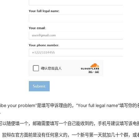
e your problem”是填写申诉理由的，“Your full legal name”填写
号。
可以随便填一个，邮箱需要填写一个自己能收到的，手机号建议填写该电
，狡辩在官方面前是没有任何意义的，一个新号第一天就加几十个群，或