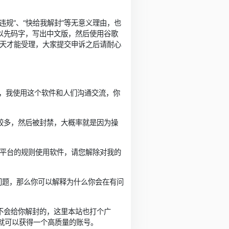
规”、“快给我解封”等无意义理由，也
以先码字，写出中文版，然后使用谷歌
2天才能受理，大家提交申诉之后请耐心
朋友，我使用这个软件和人们沟通交流，你
较多，然后被封禁，大概率就是因为操
直遵守平台的规则使用软件，请您解除对我的
问题，那么你可以解释为什么你会在有问
不会给你解封的，这里本站也打个广
右就可以获得一个高质量的账号。