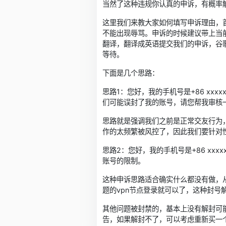
当然了这种违规你认真的申诉，有概率
这里我们来教大家如何填写申诉理由，首
不能出现辱骂。申诉的时候建议带上当
翻译，翻译成英语提交我们的申诉，谷
等待。
下面是几个思路：
思路1：您好，我的手机号是+86 x
们可能误封了我的账号，请您帮我审核
思路就是强调我们之前是正常交友行为
作的太频繁被风控了，因此我们要针对
思路2：您好，我的手机号是+86 xxx
账号的限制。
这种申诉思路适合确实什么都没有做，
题的vpn节点登录就可以了，这种封号
其他问题被封禁的，基本上没有解封可
告，如果解封不了，可以考虑重新买一