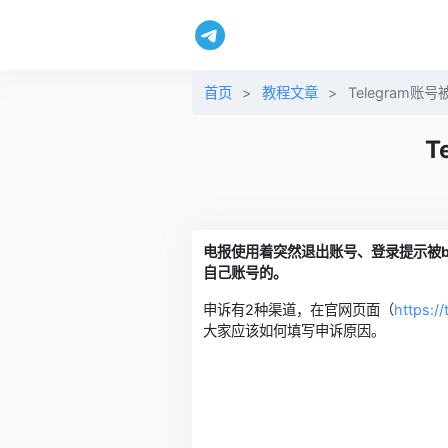
首页
>
教程文章
>
Telegram
T
电报使用着突然退出账号、登录提示被
自己账号的。
申诉有2种渠道，在官网页面（
https:/
大家应该如何填写申诉原因。