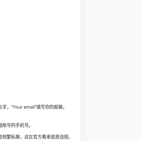
你的名字，“Your email”填写你的邮箱，
报账号的手机号。
者频繁私聊，这在官方看来就是违规，